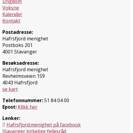
Ungdom
Voksne
Kalender
Kontakt
Postadresse:
Hafrsfjord menighet
Postboks 201
4001 Stavanger
Besøksadresse:
Hafrsfjord menighet
Revheimsveien 159
4043 Hafrsfjord
se kart
Telefonnummer:
51 84 04 00
Epost:
Klikk her
Lenker:
Hafrsfjord.menighet på facebook
Stavanger kirkelige fellesråd