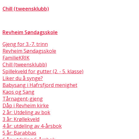
Chill (tweensklubb)
Revheim Søndagsskole
Gjeng for 3.-7. trinn
Revheim Søndagsskole
FamilieKRIK
Chill (tweensklubb)
Spillekveld for gutter (2. - 5. klasse)
Liker du å synge?
Babysang i Hafrsfjord menighet
Kaos og Sang
Tårnagent-gjeng
Dåp i Revheim kirke
2 år: Utdeling av bok
3 år: Krøllekveld
4 år: utdeling av 4-årsbok
5 år: Barabbas