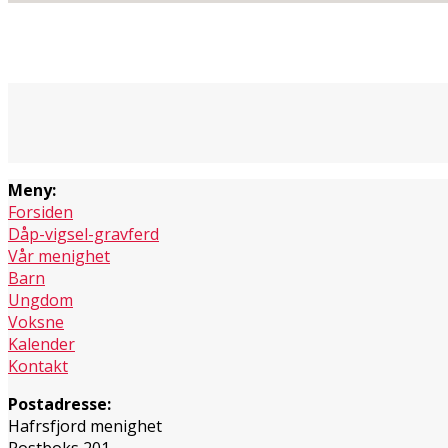
Meny:
Forsiden
Dåp-vigsel-gravferd
Vår menighet
Barn
Ungdom
Voksne
Kalender
Kontakt
Postadresse:
Hafrsfjord menighet
Postboks 201