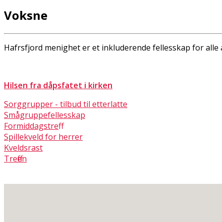
Voksne
Hafrsfjord menighet er et inkluderende fellesskap for alle al
Hilsen fra dåpsfatet i kirken
Sorggrupper - tilbud til etterlatte
Smågruppefellesskap
Formiddagstreff
Spillekveld for herrer
Kveldsrast
Treffen