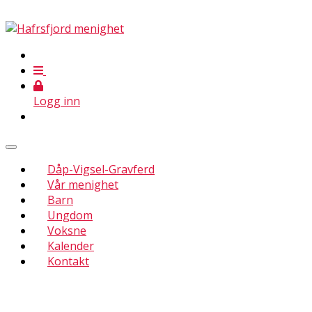
Logg inn
Dåp-Vigsel-Gravferd
Vår menighet
Barn
Ungdom
Voksne
Kalender
Kontakt