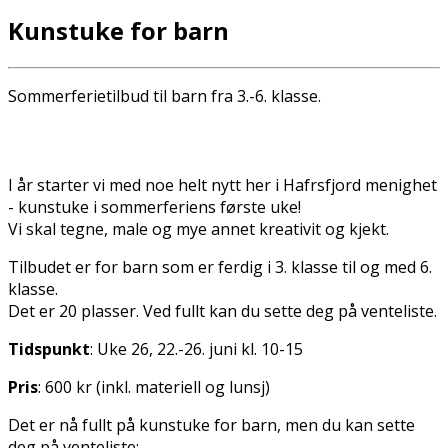
Kunstuke for barn
Sommerferietilbud til barn fra 3.-6. klasse.
I år starter vi med noe helt nytt her i Hafrsfjord menighet
- kunstuke i sommerferiens første uke!
Vi skal tegne, male og mye annet kreativit og kjekt.
Tilbudet er for barn som er ferdig i 3. klasse til og med 6.
klasse.
Det er 20 plasser. Ved fullt kan du sette deg på venteliste.
Tidspunkt
: Uke 26, 22.-26. juni kl. 10-15
Pris
: 600 kr (inkl. materiell og lunsj)
Det er nå fullt på kunstuke for barn, men du kan sette
deg på venteliste: